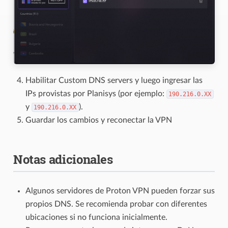
Habilitar Custom DNS servers y luego ingresar las
IPs provistas por Planisys (por ejemplo:
190.216.0.XX
y
).
190.216.0.XX
Guardar los cambios y reconectar la VPN
Notas adicionales
Algunos servidores de Proton VPN pueden forzar sus
propios DNS. Se recomienda probar con diferentes
ubicaciones si no funciona inicialmente.